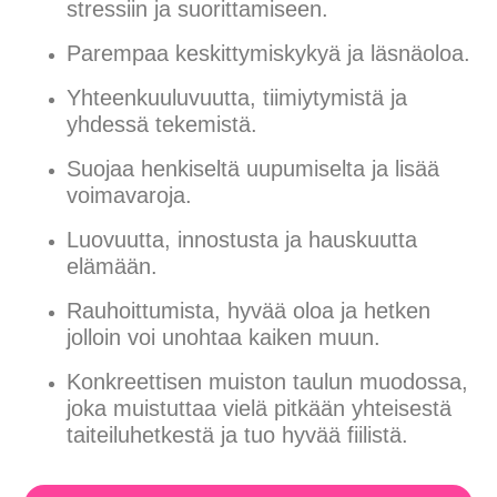
stressiin ja suorittamiseen.
Parempaa keskittymiskykyä ja läsnäoloa.
Yhteenkuuluvuutta, tiimiytymistä ja
yhdessä tekemistä.
Suojaa henkiseltä uupumiselta ja lisää
voimavaroja.
Luovuutta, innostusta ja hauskuutta
elämään.
Rauhoittumista, hyvää oloa ja hetken
jolloin voi unohtaa kaiken muun.
Konkreettisen muiston taulun muodossa,
joka muistuttaa vielä pitkään yhteisestä
taiteiluhetkestä ja tuo hyvää fiilistä.