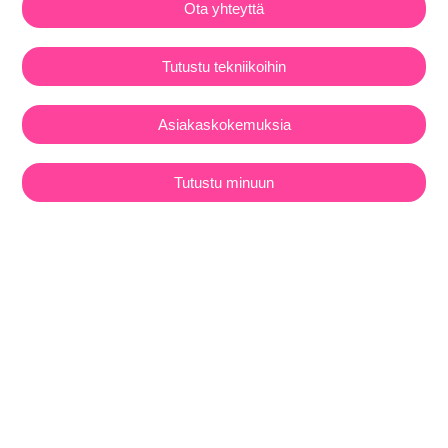
Ota yhteyttä
Tutustu tekniikoihin
Asiakaskokemuksia
Tutustu minuun