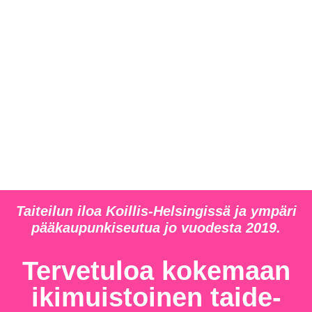
Taiteilun iloa Koillis-Helsingissä ja ympäri
pääkaupunkiseutua jo vuodesta 2019.
Tervetuloa kokemaan
ikimuistoinen taide-