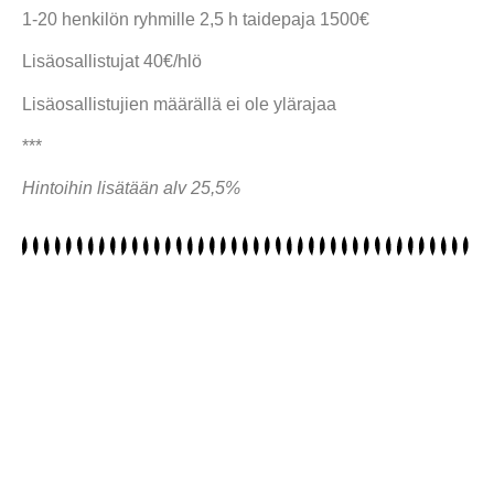
1-20 henkilön ryhmille 2,5 h taidepaja 1500€
Lisäosallistujat 40€/hlö
Lisäosallistujien määrällä ei ole ylärajaa
***
Hintoihin lisätään alv 25,5%