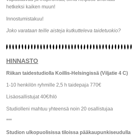
hetkeksi kaiken muun!
Innostumistakuu!
Joko varataan teille aisteja kutkutteleva taidetuokio?
HINNASTO
Riikan taidestudiolla Koillis-Helsingissä (Viljatie 4 C)
1-10 henkilön ryhmille 2,5 h taidepaja 770€
Lisäosallistujat 40€/hlö
Studiolleni mahtuu yhteensä noin 20 osallistujaa
***
Studion ulkopuolisissa tiloissa pääkaupunkiseudulla