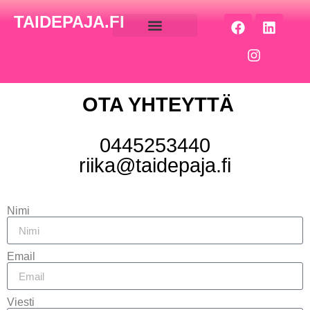
TAIDEPAJA.FI
OTA YHTEYTTÄ
0445253440
riika@taidepaja.fi
Nimi
Email
Viesti