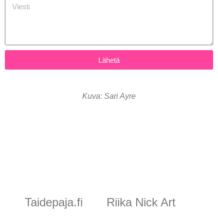
Lähetä
Kuva: Sari Ayre
Taidepaja.fi
Riika Nick Art